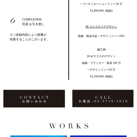
+ コーディネーションフィー 30 万
¥1,800,000- (税抜)
COMPLETION
完成 お引き渡し
III. エクステリアデザイン
※ご依頼内容により順番が
植栽・商品代金 + デザインフィー20%
前後することがございます。
-施工例-
30 m²テラスのデザイン
植栽・プランター・家具 100 万
+ デザインフィー20 万
¥1,200,000- (税抜)